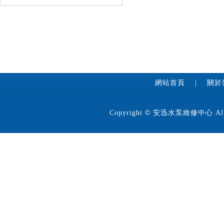
網站首頁
|
關於
©
Copyright
安迅水泵維修中心 All 