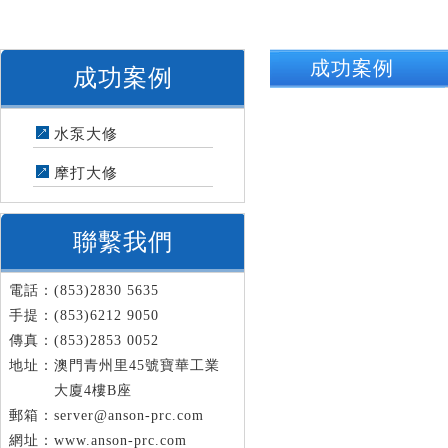
成功案例
成功案例
水泵大修
摩打大修
聯繫我們
電話：(853)2830 5635
手提：(853)6212 9050
傳真：(853)2853 0052
地址：澳門青州里45號寶華工業
大廈4樓B座
郵箱：
server@anson-prc.com
網址：
www.anson-prc.com