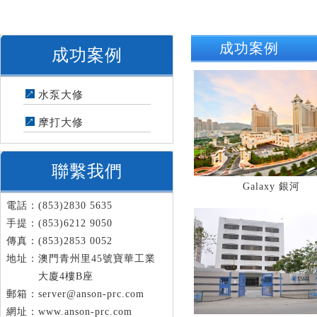
成功案例
成功案例
水泵大修
摩打大修
聯繫我們
Galaxy 銀河
電話：(853)2830 5635
手提：(853)6212 9050
傳真：(853)2853 0052
地址：澳門青州里45號寶華工業
大廈4樓B座
郵箱：
server@anson-prc.com
網址：
www.anson-prc.com