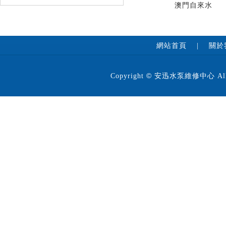
澳門自來水
網站首頁
|
關於
©
Copyright
安迅水泵維修中心 All 